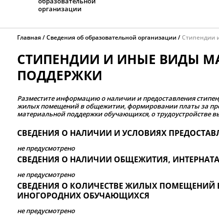
образовательной
организации
Главная
Сведения об образовательной организации
Стипендии 
СТИПЕНДИИ И ИНЫЕ ВИДЫ М
ПОДДЕРЖКИ
Разместите информацию о наличии и предоставления стипен
жилых помещений в общежитии, формировании платы за пр
материальной
поддержки
обучающихся, о трудоустройстве в
СВЕДЕНИЯ О НАЛИЧИИ И УСЛОВИЯХ ПРЕДОСТА
не предусмотрено
СВЕДЕНИЯ О НАЛИЧИИ ОБЩЕЖИТИЯ, ИНТЕРНАТ
не предусмотрено
CВЕДЕНИЯ О КОЛИЧЕСТВЕ ЖИЛЫХ ПОМЕЩЕНИЙ 
ИНОГОРОДНИХ ОБУЧАЮЩИХСЯ
не предусмотрено