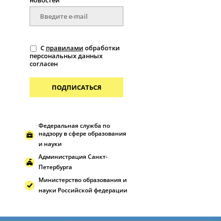
новостей
С
правилами
обработки
персональных данных
согласен
ПОДПИСАТЬСЯ
Федеральная служба по
надзору в сфере образования
и науки
Администрация Санкт-
Петербурга
Министерство образования и
науки Российской федерации