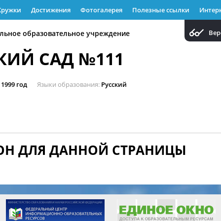
Кружки
Достижения
Фотогалерея
Полезные ссылки
Интер
Вер
ьное образовательное учреждение
КИЙ САД №111
1999 год
Языки образования
Русский
ОН ДЛЯ ДАННОЙ СТРАНИЦЫ