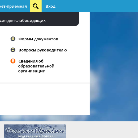
нет-приемная
Вход
сия для слабовидящих
Формы документов
Вопросы руководителю
Сведения об
образовательной
организации