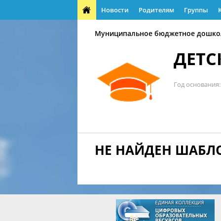
Новости
Родителям
Группы
Муниципальное бюджетное дошкол
ДЕТС
Год основания
НЕ НАЙДЕН ШАБЛ