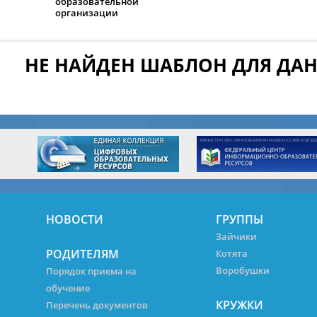
образовательной
организации
НЕ НАЙДЕН ШАБЛОН ДЛЯ ДА
НОВОСТИ
ГРУППЫ
Зайчики
РОДИТЕЛЯМ
Котята
Воробушки
Порядок приема на
обучение
КРУЖКИ
Перечень документов