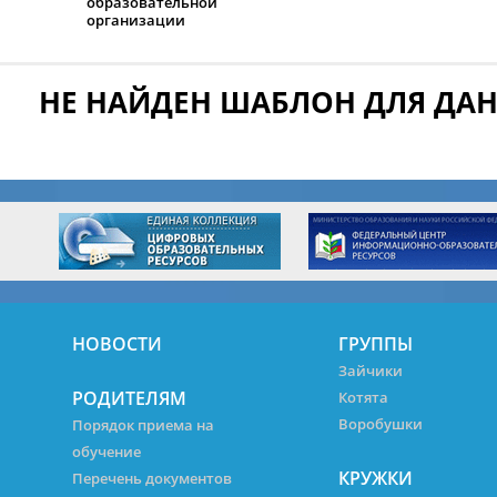
образовательной
организации
НЕ НАЙДЕН ШАБЛОН ДЛЯ ДА
НОВОСТИ
ГРУППЫ
Зайчики
РОДИТЕЛЯМ
Котята
Воробушки
Порядок приема на
обучение
КРУЖКИ
Перечень документов